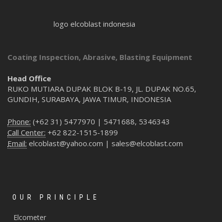
logo elcoblast indonesia
Coating Inspection, Abrasive, Blasting Equipment
Head Office
RUKO MUTIARA DUPAK BLOK B-19, JL. DUPAK NO.65,
GUNDIH, SURABAYA, JAWA TIMUR, INDONESIA
Phone:
(+62 31) 5477970 | 5471688, 5346343
Call Center:
+62 822-1515-1899
Email:
elcoblast@yahoo.com | sales@elcoblast.com
OUR PRINCIPLE
Elcometer