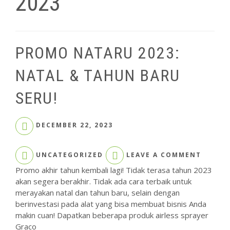
2023
PROMO NATARU 2023:
NATAL & TAHUN BARU
SERU!
DECEMBER 22, 2023
ON
UNCATEGORIZED
LEAVE A COMMENT
PROMO
NATAR
Promo akhir tahun kembali lagi! Tidak terasa tahun 2023
2023:
akan segera berakhir. Tidak ada cara terbaik untuk
NATAL
merayakan natal dan tahun baru, selain dengan
&
berinvestasi pada alat yang bisa membuat bisnis Anda
TAHUN
makin cuan! Dapatkan beberapa produk airless sprayer
BARU
SERU!
Graco