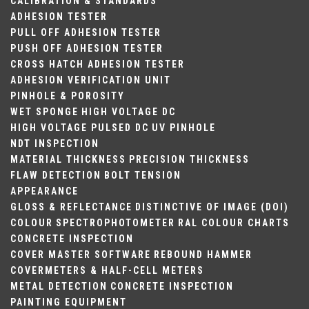
CALIBRATION & STANDARDS
ADHESION TESTER
PULL OFF ADHESION TESTER
PUSH OFF ADHESION TESTER
CROSS HATCH ADHESION TESTER
ADHESION VERIFICATION UNIT
PINHOLE & POROSITY
WET SPONGE
HIGH VOLTAGE DC
HIGH VOLTAGE PULSED DC
UV PINHOLE
NDT INSPECTION
MATERIAL THICKNESS
PRECISION THICKNESS
FLAW DETECTION
BOLT TENSION
APPEARANCE
GLOSS & REFLECTANCE
DISTINCTIVE OF IMAGE (DOI)
COLOUR
SPECTROPHOTOMETER
RAL COLOUR CHARTS
CONCRETE INSPECTION
COVER MASTER SOFTWARE
REBOUND HAMMER
COVERMETERS & HALF-CELL METERS
METAL DETECTION
CONCRETE INSPECTION
PAINTING EQUIPMENT