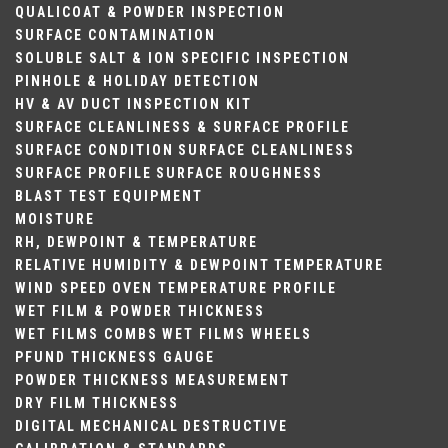
QUALICOAT & POWDER INSPECTION
SURFACE CONTAMINATION
SOLUBLE SALT & ION SPECIFIC INSPECTION
PINHOLE & HOLIDAY DETECTION
HV & AV DUCT INSPECTION KIT
SURFACE CLEANLINESS & SURFACE PROFILE
SURFACE CONDITION
SURFACE CLEANLINESS
SURFACE PROFILE
SURFACE ROUGHNESS
BLAST TEST EQUIPMENT
MOISTURE
RH, DEWPOINT & TEMPERATURE
RELATIVE HUMIDITY & DEWPOINT
TEMPERATURE
WIND SPEED
OVEN TEMPERATURE PROFILE
WET FILM & POWDER THICKNESS
WET FILMS COMBS
WET FILMS WHEELS
PFUND THICKNESS GAUGE
POWDER THICKNESS MEASUREMENT
DRY FILM THICKNESS
DIGITAL
MECHANICAL
DESTRUCTIVE